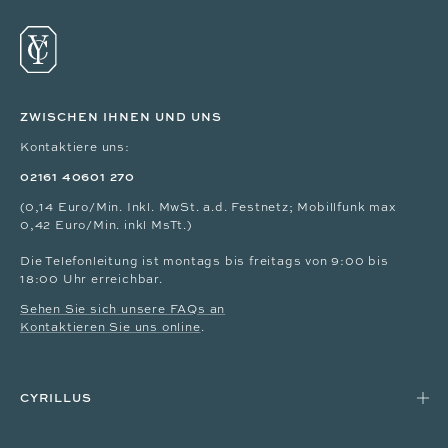
ZWISCHEN IHNEN UND UNS
Kontaktiere uns:
02161 40601 270
(0,14 Euro/Min. Inkl. MwSt. a.d. Festnetz; Mobillfunk max
0,42 Euro/Min. inkl MsTt.)
Die Telefonleitung ist montags bis freitags von 9:00 bis
18:00 Uhr erreichbar.
Sehen Sie sich unsere FAQs an
Kontaktieren Sie uns online
.
CYRILLUS