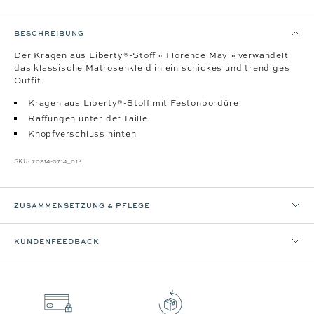
BESCHREIBUNG
Der Kragen aus Liberty®-Stoff « Florence May » verwandelt
das klassische Matrosenkleid in ein schickes und trendiges
Outfit.
Kragen aus Liberty®-Stoff mit Festonbordüre
Raffungen unter der Taille
Knopfverschluss hinten
SKU:
70214-0714_01K
ZUSAMMENSETZUNG & PFLEGE
KUNDENFEEDBACK