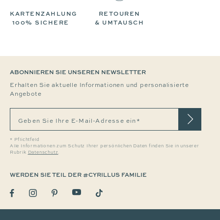
KARTENZAHLUNG
RETOUREN
100% SICHERE
& UMTAUSCH
ABONNIEREN SIE UNSEREN NEWSLETTER
Erhalten Sie aktuelle Informationen und personalisierte
Angebote
Geben Sie Ihre E-Mail-Adresse ein*
* Pflichtfeld
Alle Informationen zum Schutz Ihrer persönlichen Daten finden Sie in unserer
Rubrik
Datenschutz
.
WERDEN SIE TEIL DER #CYRILLUS FAMILIE