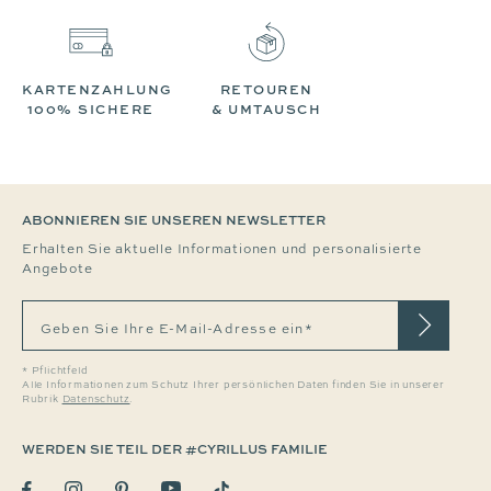
KARTENZAHLUNG
RETOUREN
100% SICHERE
& UMTAUSCH
ABONNIEREN SIE UNSEREN NEWSLETTER
Erhalten Sie aktuelle Informationen und personalisierte
Angebote
Geben Sie Ihre E-Mail-Adresse ein*
* Pflichtfeld
Alle Informationen zum Schutz Ihrer persönlichen Daten finden Sie in unserer
Rubrik
Datenschutz
.
WERDEN SIE TEIL DER #CYRILLUS FAMILIE