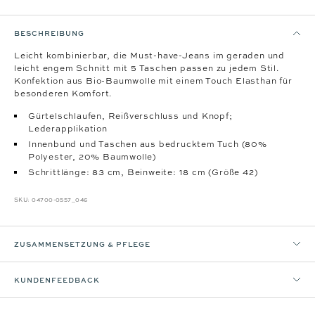
BESCHREIBUNG
Leicht kombinierbar, die Must-have-Jeans im geraden und
leicht engem Schnitt mit 5 Taschen passen zu jedem Stil.
Konfektion aus Bio-Baumwolle mit einem Touch Elasthan für
besonderen Komfort.
Gürtelschlaufen, Reißverschluss und Knopf;
Lederapplikation
Innenbund und Taschen aus bedrucktem Tuch (80%
Polyester, 20% Baumwolle)
Schrittlänge: 83 cm, Beinweite: 18 cm (Größe 42)
SKU:
04700-0557_046
ZUSAMMENSETZUNG & PFLEGE
KUNDENFEEDBACK