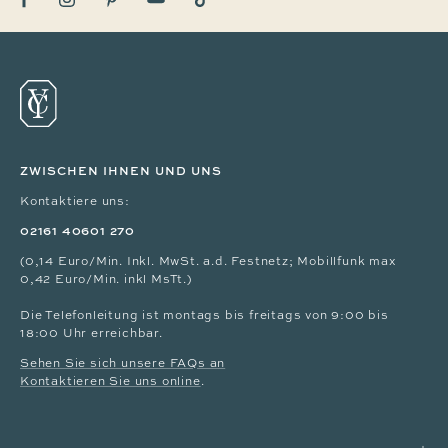
ZWISCHEN IHNEN UND UNS
Kontaktiere uns:
02161 40601 270
(0,14 Euro/Min. Inkl. MwSt. a.d. Festnetz; Mobillfunk max
0,42 Euro/Min. inkl MsTt.)
Die Telefonleitung ist montags bis freitags von 9:00 bis
18:00 Uhr erreichbar.
Sehen Sie sich unsere FAQs an
Kontaktieren Sie uns online
.