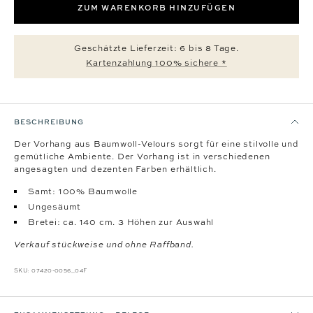
ZUM WARENKORB HINZUFÜGEN
Geschätzte Lieferzeit: 6 bis 8 Tage.
Kartenzahlung 100% sichere *
BESCHREIBUNG
Der Vorhang aus Baumwoll-Velours sorgt für eine stilvolle und
gemütliche Ambiente. Der Vorhang ist in verschiedenen
angesagten und dezenten Farben erhältlich.
Samt: 100% Baumwolle
Ungesäumt
Bretei: ca. 140 cm. 3 Höhen zur Auswahl
Verkauf stückweise und ohne Raffband.
SKU:
07420-0056_04F