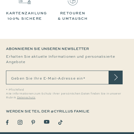
KARTENZAHLUNG
RETOUREN
100% SICHERE
& UMTAUSCH
ABONNIEREN SIE UNSEREN NEWSLETTER
Erhalten Sie aktuelle Informationen und personalisierte
Angebote
Geben Sie Ihre E-Mail-Adresse ein*
* Pflichtfeld
Alle Informationen zum Schutz Ihrer persönlichen Daten finden Sie in unserer
Rubrik
Datenschutz
.
WERDEN SIE TEIL DER #CYRILLUS FAMILIE