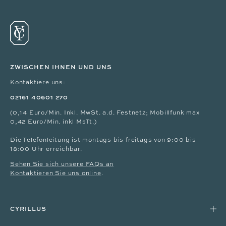
ZWISCHEN IHNEN UND UNS
Kontaktiere uns:
02161 40601 270
(0,14 Euro/Min. Inkl. MwSt. a.d. Festnetz; Mobillfunk max
0,42 Euro/Min. inkl MsTt.)
Die Telefonleitung ist montags bis freitags von 9:00 bis
18:00 Uhr erreichbar.
Sehen Sie sich unsere FAQs an
Kontaktieren Sie uns online
.
CYRILLUS