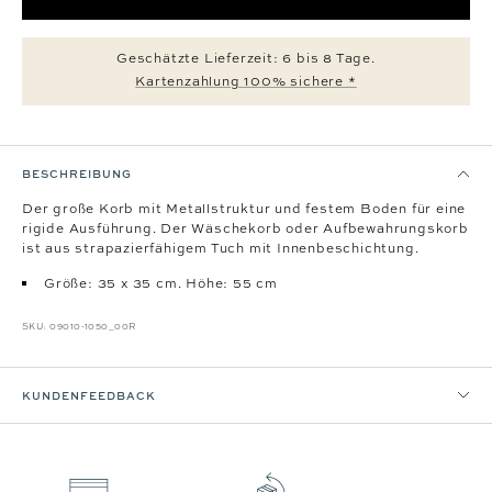
Geschätzte Lieferzeit: 6 bis 8 Tage.
Kartenzahlung 100% sichere *
BESCHREIBUNG
Der große Korb mit Metallstruktur und festem Boden für eine
rigide Ausführung. Der Wäschekorb oder Aufbewahrungskorb
ist aus strapazierfähigem Tuch mit Innenbeschichtung.
Größe: 35 x 35 cm. Höhe: 55 cm
SKU:
09010-1050_00R
KUNDENFEEDBACK