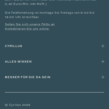
0,42 Euro/Min. inkl MsTt.)
Die Telefonleitung ist montags bis freitags von 9:00 bis
18:00 Uhr erreichbar.
Sehen Sie sich unsere FAQs an
Kontaktieren Sie uns online
.
CYRILLUS
ALLES WISSEN
BESSER FÜR SIE DA SEIN
© Cyrillus 2026