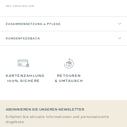
SKU:
09010-1214_00N
ZUSAMMENSETZUNG & PFLEGE
KUNDENFEEDBACK
KARTENZAHLUNG
RETOUREN
100% SICHERE
& UMTAUSCH
ABONNIEREN SIE UNSEREN NEWSLETTER
Erhalten Sie aktuelle Informationen und personalisierte
Angebote