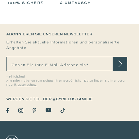
100% SICHERE
& UMTAUSCH
ABONNIEREN SIE UNSEREN NEWSLETTER
Erhalten Sie aktuelle Informationen und personalisierte
Angebote
Geben Sie Ihre E-Mail-Adresse ein*
* Pflichtfeld
Alle Informationen zum Schutz Ihrer persönlichen Daten finden Sie in unserer
Rubrik
Datenschutz
.
WERDEN SIE TEIL DER #CYRILLUS FAMILIE