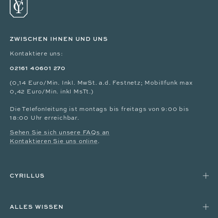
ZWISCHEN IHNEN UND UNS
Kontaktiere uns:
02161 40601 270
(0,14 Euro/Min. Inkl. MwSt. a.d. Festnetz; Mobillfunk max
0,42 Euro/Min. inkl MsTt.)
Die Telefonleitung ist montags bis freitags von 9:00 bis
18:00 Uhr erreichbar.
Sehen Sie sich unsere FAQs an
Kontaktieren Sie uns online
.
CYRILLUS
ALLES WISSEN